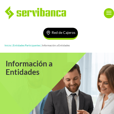
Red de Cajeros
Inicio |
Entidades Participantes |
Información a Entidades
Información a
Entidades