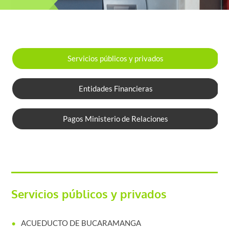
Servicios públicos y privados
Entidades Financieras
Pagos Ministerio de Relaciones
Servicios públicos y privados
ACUEDUCTO DE BUCARAMANGA