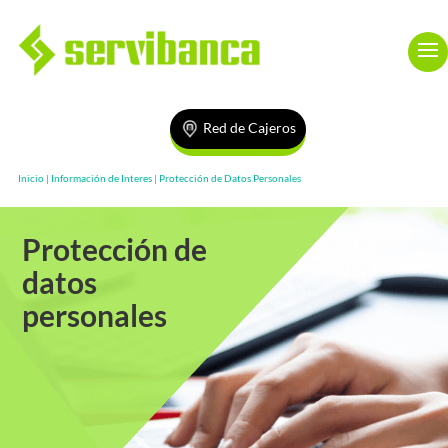
Red de Cajeros
Inicio |
Información de Interes |
Protección de Datos Personales
Protección de
datos
personales